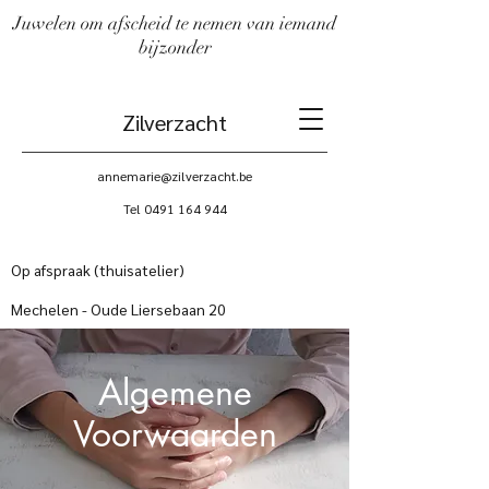
Juwelen om afscheid te nemen van iemand
bijzonder
Zilverzacht
annemarie@zilverzacht.be
Tel
0491 164 944
Op afspraak (thuisatelier)
Mechelen - Oude Liersebaan 20
Algemene
Voorwaarden